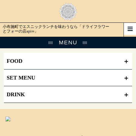
小布施町でエスニックランチを味わうなら「ドライフラワー
とフォーの店api∞」
MENU
FOOD
SET MENU
DRINK