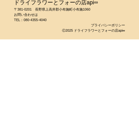
ドライフラワーとフォーの店api∞
〒381-0201 長野県上高井郡小布施町小布施1060
お問い合わせは
TEL：
080-4355-4040
プライバシーポリシー
Ⓒ2025 ドライフラワーとフォーの店api∞